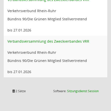
Verkehrsverbund Rhein-Ruhr
Bündnis 90/Die Grünen Mitglied Stellvertretend
bis 27.01.2026
Verbandsversammlung des Zweckverbandes VRR
Verkehrsverbund Rhein-Ruhr
Bündnis 90/Die Grünen Mitglied Stellvertretend
bis 27.01.2026
(Wird in
2 Sätze
Software:
Sitzungsdienst
Session