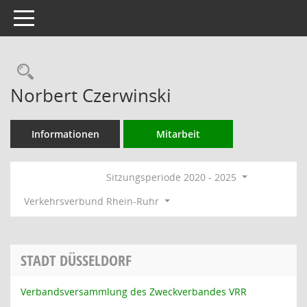
Toggle navigation
Rechercheauswahl
Norbert Czerwinski
Informationen
Mitarbeit
Sitzungsperiode 2020 - 2025
Verkehrsverbund Rhein-Ruhr
STADT DÜSSELDORF
Verbandsversammlung des Zweckverbandes VRR