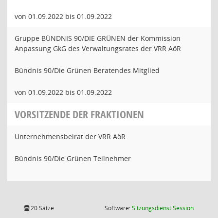
von 01.09.2022 bis 01.09.2022
Gruppe BÜNDNIS 90/DIE GRÜNEN der Kommission
Anpassung GkG des Verwaltungsrates der VRR AöR
Bündnis 90/Die Grünen Beratendes Mitglied
von 01.09.2022 bis 01.09.2022
VORSITZENDE DER FRAKTIONEN
Unternehmensbeirat der VRR AöR
Bündnis 90/Die Grünen Teilnehmer
(Wird in
20 Sätze
Software:
Sitzungsdienst
Session