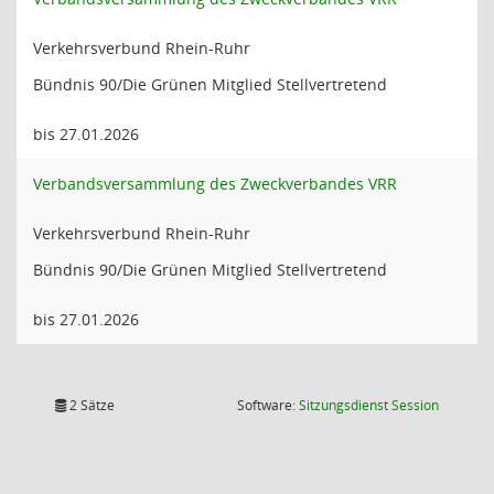
Verkehrsverbund Rhein-Ruhr
Bündnis 90/Die Grünen Mitglied Stellvertretend
bis 27.01.2026
Verbandsversammlung des Zweckverbandes VRR
Verkehrsverbund Rhein-Ruhr
Bündnis 90/Die Grünen Mitglied Stellvertretend
bis 27.01.2026
(Wird in
2 Sätze
Software:
Sitzungsdienst
Session