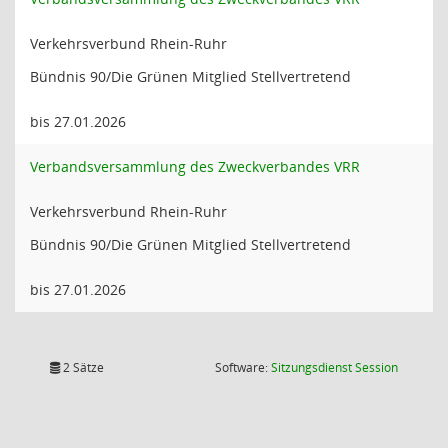
Verkehrsverbund Rhein-Ruhr
Bündnis 90/Die Grünen Mitglied Stellvertretend
bis 27.01.2026
Verbandsversammlung des Zweckverbandes VRR
Verkehrsverbund Rhein-Ruhr
Bündnis 90/Die Grünen Mitglied Stellvertretend
bis 27.01.2026
(Wird in
2 Sätze
Software:
Sitzungsdienst
Session