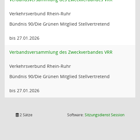
Verkehrsverbund Rhein-Ruhr
Bündnis 90/Die Grünen Mitglied Stellvertretend
bis 27.01.2026
Verbandsversammlung des Zweckverbandes VRR
Verkehrsverbund Rhein-Ruhr
Bündnis 90/Die Grünen Mitglied Stellvertretend
bis 27.01.2026
(Wird in
2 Sätze
Software:
Sitzungsdienst
Session