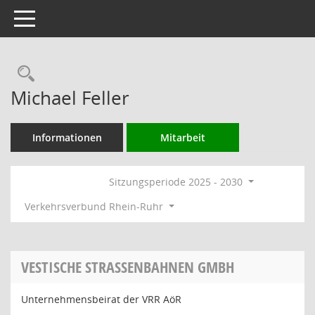
Toggle navigation
Rechercheauswahl
Michael Feller
Informationen
Mitarbeit
Sitzungsperiode 2025 - 2030
Verkehrsverbund Rhein-Ruhr
VESTISCHE STRASSENBAHNEN GMBH
Unternehmensbeirat der VRR AöR