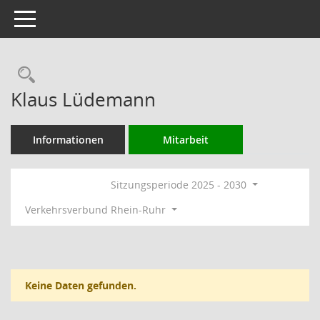
Toggle navigation
Rechercheauswahl
Klaus Lüdemann
Informationen
Mitarbeit
Sitzungsperiode 2025 - 2030
Verkehrsverbund Rhein-Ruhr
Keine Daten gefunden.