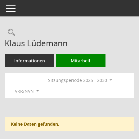
Toggle navigation
Rechercheauswahl
Klaus Lüdemann
Informationen
Mitarbeit
Sitzungsperiode 2025 - 2030
VRR/NVN
Keine Daten gefunden.