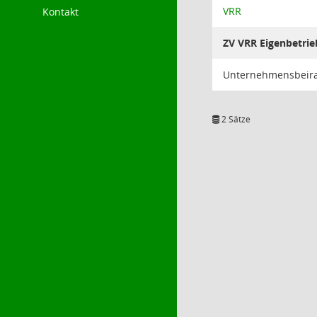
VRR
Kontakt
ZV VRR Eigenbetrie
Unternehmensbeira
2 Sätze