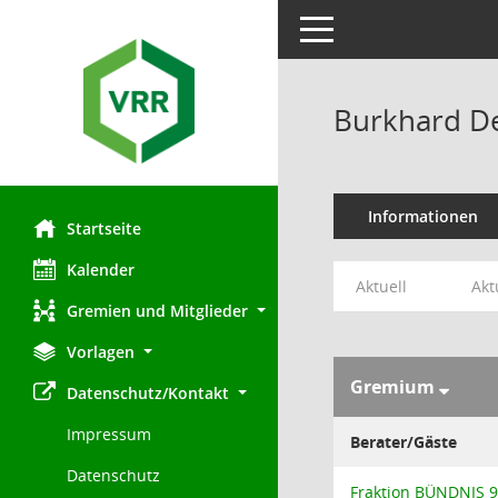
Toggle navigation
Burkhard D
Informationen
Startseite
Kalender
Aktuell
Akt
Gremien und Mitglieder
Vorlagen
Gremium
Datenschutz/Kontakt
Impressum
Berater/Gäste
Datenschutz
Fraktion BÜNDNIS 