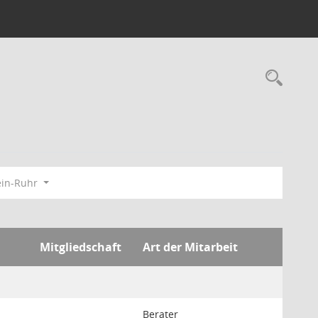
Rec
ein-Ruhr
Mitgliedschaft
Art der Mitarbeit
Berater