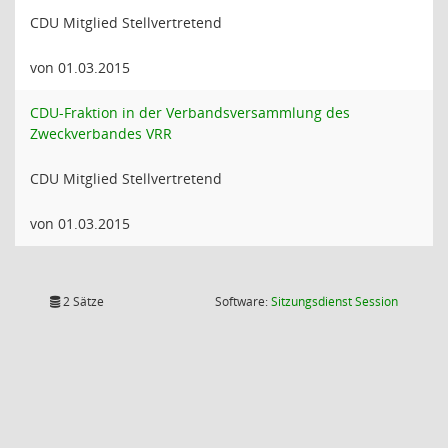
CDU Mitglied Stellvertretend
von 01.03.2015
CDU-Fraktion in der Verbandsversammlung des
Zweckverbandes VRR
CDU Mitglied Stellvertretend
von 01.03.2015
(Wird in
2 Sätze
Software:
Sitzungsdienst
Session