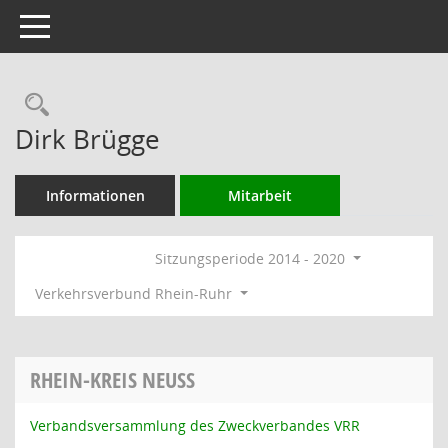
Toggle navigation
Rechercheauswahl
Dirk Brügge
Informationen
Mitarbeit
Sitzungsperiode 2014 - 2020
Verkehrsverbund Rhein-Ruhr
RHEIN-KREIS NEUSS
Verbandsversammlung des Zweckverbandes VRR