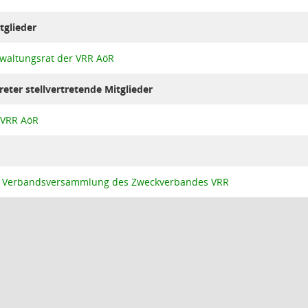
tglieder
waltungsrat der VRR AöR
ter stellvertretende Mitglieder
 VRR AöR
er Verbandsversammlung des Zweckverbandes VRR