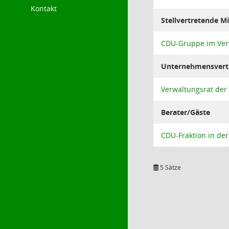
Kontakt
Stellvertretende Mi
CDU-Gruppe im Ver
Unternehmensvertre
Verwaltungsrat der
Berater/Gäste
CDU-Fraktion in d
5 Sätze