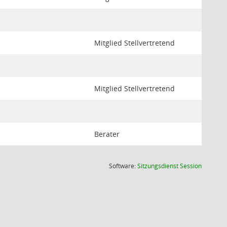
Mitglied Stellvertretend
Mitglied Stellvertretend
Berater
(Wird in
Software:
Sitzungsdienst
Session