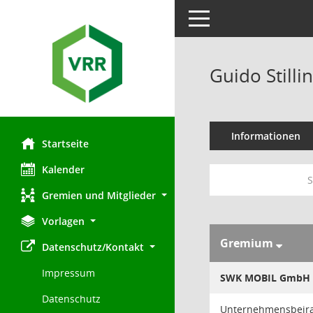
Toggle navigation
Guido Stilli
Informationen
Startseite
Kalender
S
Gremien und Mitglieder
Vorlagen
Gremium
Datenschutz/Kontakt
Impressum
SWK MOBIL GmbH
Datenschutz
Unternehmensbeira