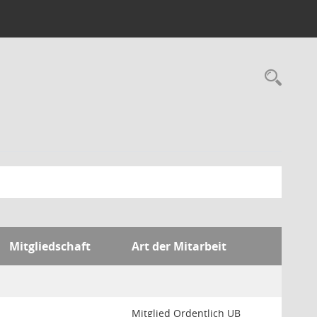
Rec
Mitgliedschaft
Art der Mitarbeit
Mitglied Ordentlich UB