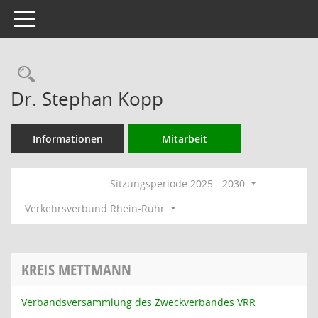
Toggle navigation
Rechercheauswahl
Dr. Stephan Kopp
Informationen
Mitarbeit
Sitzungsperiode 2025 - 2030
Verkehrsverbund Rhein-Ruhr
KREIS METTMANN
Verbandsversammlung des Zweckverbandes VRR