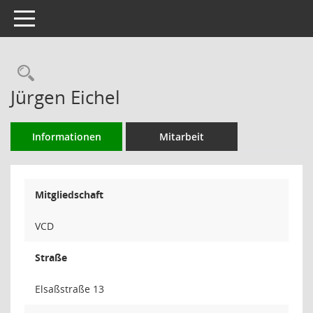
Toggle navigation
Rechercheauswahl
Jürgen Eichel
Informationen
Mitarbeit
Mitgliedschaft
VCD
Straße
Elsaßstraße 13