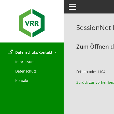
Toggle navigation
SessionNet
Zum Öffnen de
Datenschutz/Kontakt
Impressum
Datenschutz
Fehlercode: 1104
Kontakt
Zurück zur vorher bes