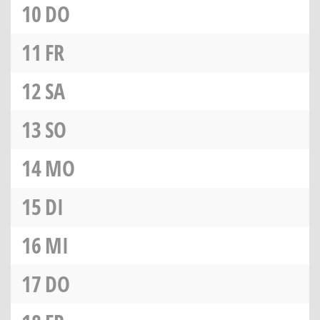
10
DO
11
FR
12
SA
13
SO
14
MO
15
DI
16
MI
17
DO