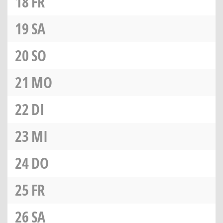
18
FR
19
SA
20
SO
21
MO
22
DI
23
MI
24
DO
25
FR
26
SA