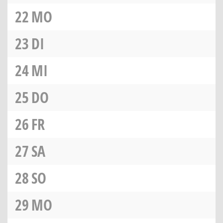
22
MO
23
DI
24
MI
25
DO
26
FR
27
SA
28
SO
29
MO