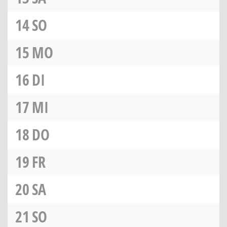
14
SO
15
MO
16
DI
17
MI
18
DO
19
FR
20
SA
21
SO