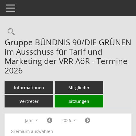
Toggle navigation
Rechercheauswahl
Gruppe BÜNDNIS 90/DIE GRÜNEN
im Ausschuss für Tarif und
Marketing der VRR AöR - Termine
2026
Informationen
Mitglieder
Vertreter
Sitzungen
Jahr
2026
Gremium auswählen