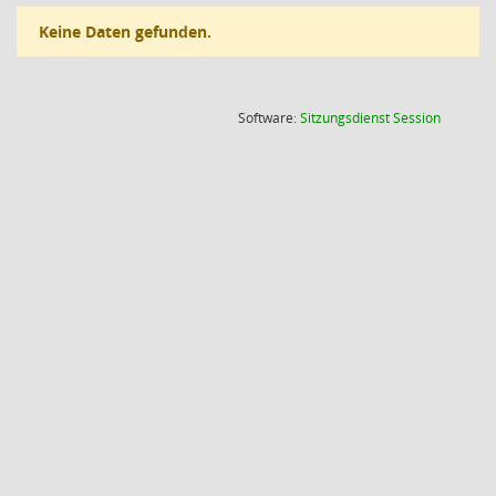
Keine Daten gefunden.
(Wird in
Software:
Sitzungsdienst
Session