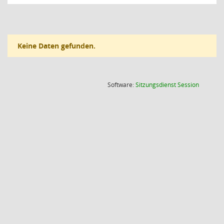
Keine Daten gefunden.
(Wird in
Software:
Sitzungsdienst
Session