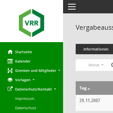
Toggle navigation
Vergabeauss
Informationen
Startseite
Kalender
Monat
Gremien und Mitglieder
Vorlagen
Tag
Datenschutz/Kontakt
Impressum
29.11.2007
Datenschutz