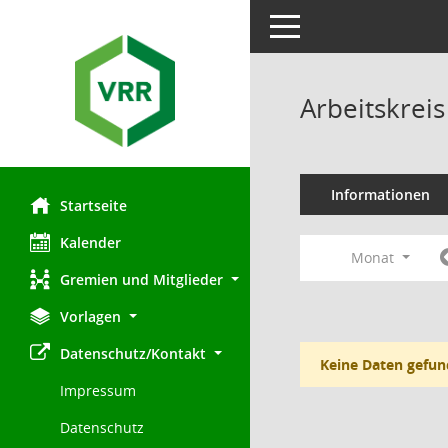
Toggle navigation
Arbeitskre
Informationen
Startseite
Kalender
Monat
Gremien und Mitglieder
Vorlagen
Datenschutz/Kontakt
Keine Daten gefun
Impressum
Datenschutz