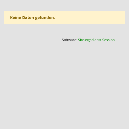
Keine Daten gefunden.
(Wird in
Software:
Sitzungsdienst
Session