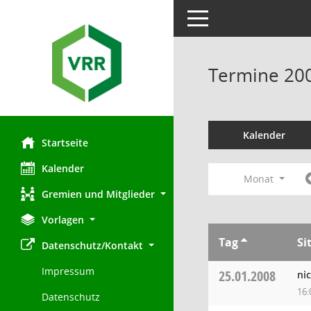
Toggle navigation
Termine 20
Kalender
Startseite
Kalender
Monat
Gremien und Mitglieder
Vorlagen
Tag
Si
Datenschutz/Kontakt
Impressum
25.01.2008
ni
16:
Datenschutz