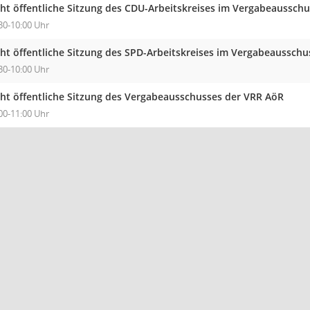
cht öffentliche Sitzung des CDU-Arbeitskreises im Vergabeaussc
30-10:00 Uhr
cht öffentliche Sitzung des SPD-Arbeitskreises im Vergabeaussc
30-10:00 Uhr
cht öffentliche Sitzung des Vergabeausschusses der VRR AöR
00-11:00 Uhr