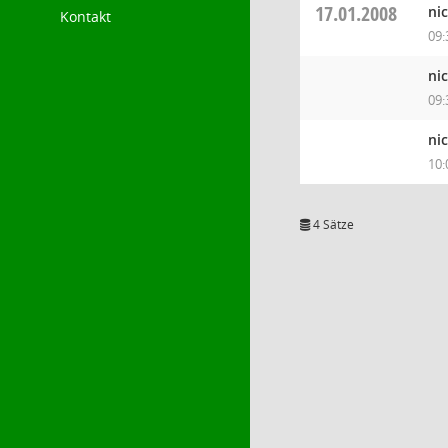
17.01.2008
ni
Kontakt
09:
ni
09:
ni
10:
4 Sätze