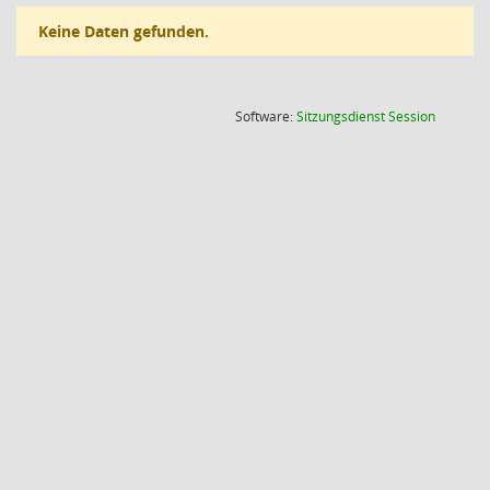
Keine Daten gefunden.
(Wird in
Software:
Sitzungsdienst
Session