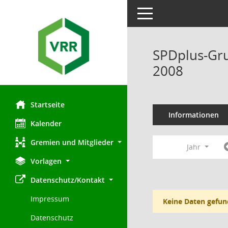
Toggle navigation
SPDplus-Gru
2008
Startseite
Informationen
Kalender
Gremien und Mitglieder
Jahr
Vorlagen
Datenschutz/Kontakt
Impressum
Keine Daten gefun
Datenschutz