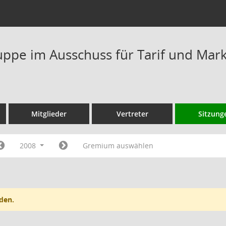
ppe im Ausschuss für Tarif und Mark
Mitglieder
Vertreter
Sitzung
2008
Gremium auswählen
den.