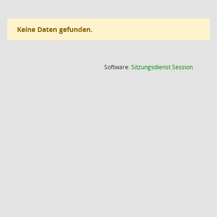
Keine Daten gefunden.
(Wird in
Software:
Sitzungsdienst
Session