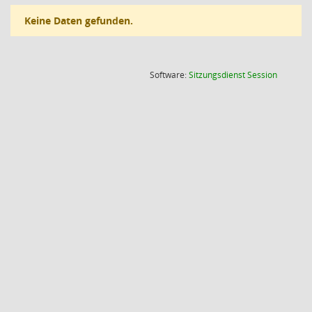
Keine Daten gefunden.
(Wird in
Software:
Sitzungsdienst
Session