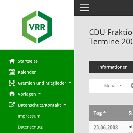
Toggle navigation
CDU-Fraktio
Termine 20
Startseite
Informationen
Kalender
Gremien und Mitglieder
Monat
Vorlagen
Datenschutz/Kontakt
Tag
S
Impressum
23.06.2008
ni
Datenschutz