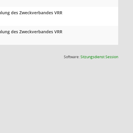
mmlung des Zweckverbandes VRR
mmlung des Zweckverbandes VRR
(Wird in
Software:
Sitzungsdienst
Session