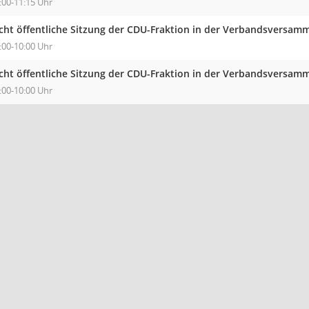
:00-11:15 Uhr
cht öffentliche Sitzung der CDU-Fraktion in der Verbandsversa
:00-10:00 Uhr
cht öffentliche Sitzung der CDU-Fraktion in der Verbandsversa
:00-10:00 Uhr