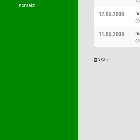
10
Kontakt
12.06.2008
ni
09
11.06.2008
ni
09
3 Sätze