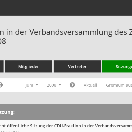
n in der Verbandsversammlung des 
08
Mitglieder
Vertreter
Sitzung
Juni
2008
Aktuell
Gremium au
itzung:
cht öffentliche Sitzung der CDU-Fraktion in der Verbandsversa