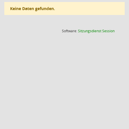
Keine Daten gefunden.
(Wird in
Software:
Sitzungsdienst
Session