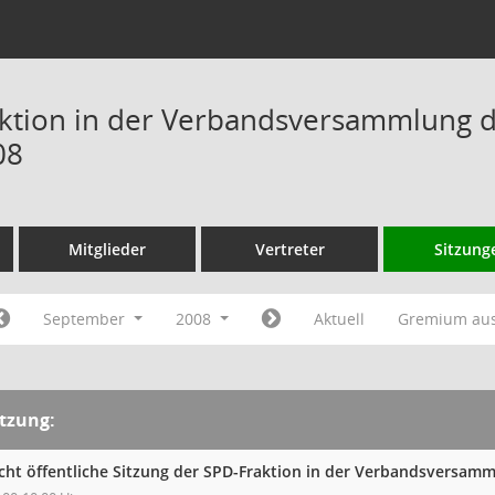
ktion in der Verbandsversammlung 
08
Mitglieder
Vertreter
Sitzung
September
2008
Aktuell
Gremium au
itzung:
cht öffentliche Sitzung der SPD-Fraktion in der Verbandsversa