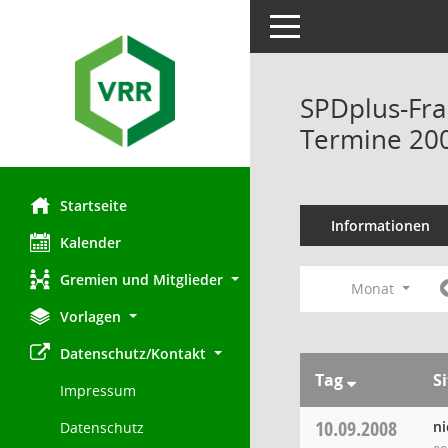
Toggle navigation
SPDplus-Fra
Termine 20
Startseite
Informationen
Kalender
Gremien und Mitglieder
Monat
Vorlagen
Datenschutz/Kontakt
Tag
S
Impressum
10.09.2008
ni
Datenschutz