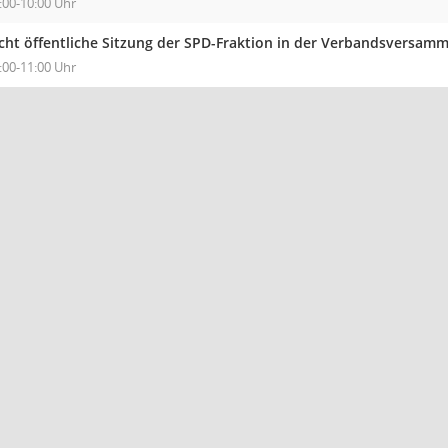
:00-10:00 Uhr
cht öffentliche Sitzung der SPD-Fraktion in der Verbandsversa
:00-11:00 Uhr