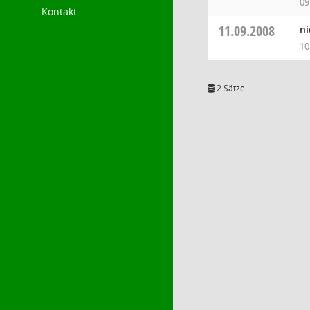
09
Kontakt
11.09.2008
ni
10
2 Sätze