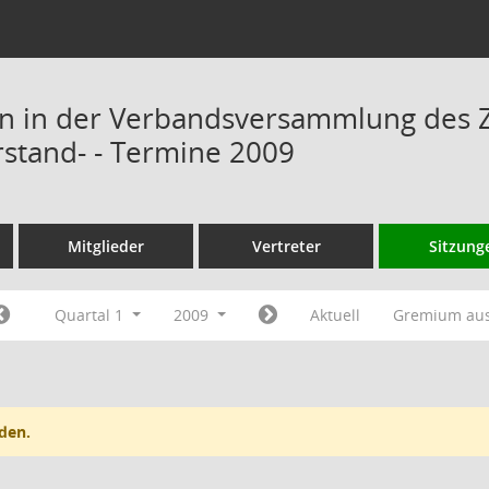
n in der Verbandsversammlung des 
rstand- - Termine 2009
Mitglieder
Vertreter
Sitzung
Quartal 1
2009
Aktuell
Gremium au
den.