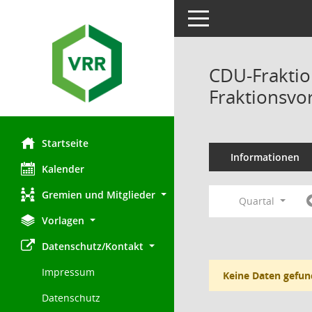
Toggle navigation
CDU-Fraktio
Fraktionsvo
Startseite
Informationen
Kalender
Gremien und Mitglieder
Quartal
Vorlagen
Datenschutz/Kontakt
Impressum
Keine Daten gefun
Datenschutz