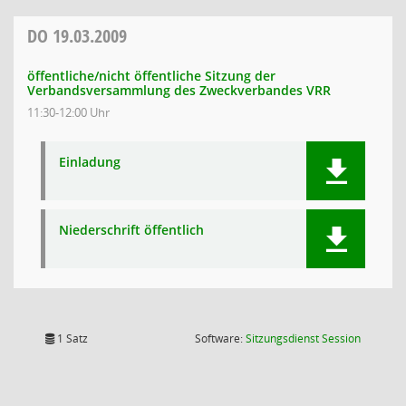
DO
19.03.2009
öffentliche/nicht öffentliche Sitzung der
Verbandsversammlung des Zweckverbandes VRR
11:30-12:00 Uhr
Einladung
Niederschrift öffentlich
(Wird in
1 Satz
Software:
Sitzungsdienst
Session