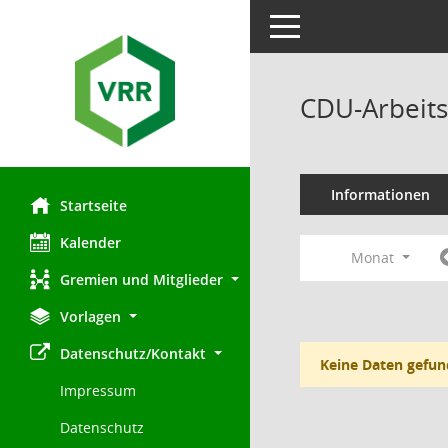
Toggle navigation
CDU-Arbeits
Informationen
Startseite
Kalender
Monat
Gremien und Mitglieder
Vorlagen
Datenschutz/Kontakt
Keine Daten gefun
Impressum
Datenschutz