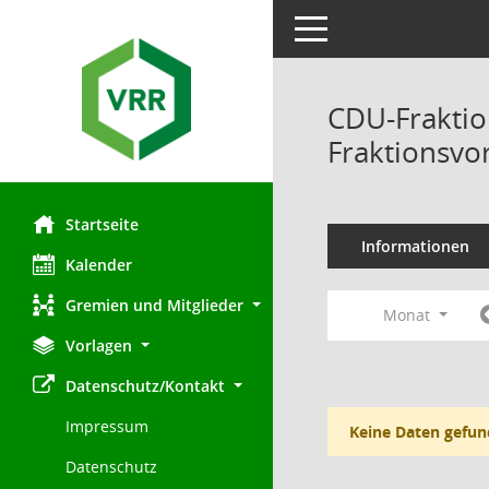
Toggle navigation
CDU-Fraktio
Fraktionsvo
Startseite
Informationen
Kalender
Gremien und Mitglieder
Monat
Vorlagen
Datenschutz/Kontakt
Impressum
Keine Daten gefun
Datenschutz