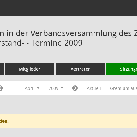
n in der Verbandsversammlung des 
rstand- - Termine 2009
Mitglieder
Vertreter
Sitzung
April
2009
Aktuell
Gremium au
den.