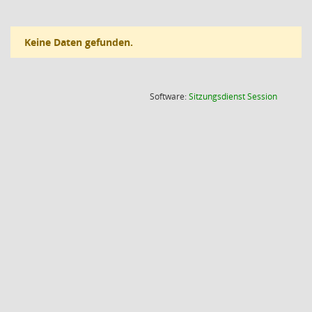
Keine Daten gefunden.
(Wird in
Software:
Sitzungsdienst
Session