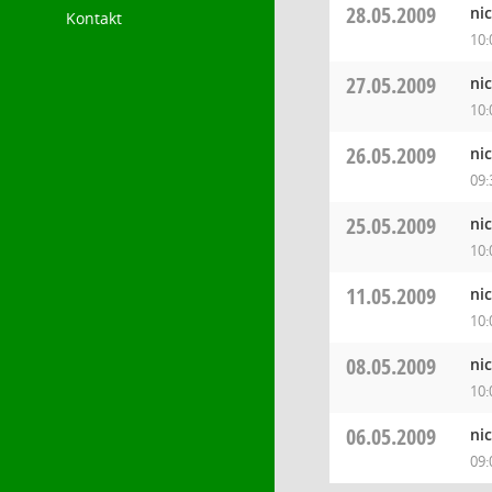
28.05.2009
ni
Kontakt
10:
27.05.2009
ni
10:
26.05.2009
ni
09:
25.05.2009
ni
10:
11.05.2009
ni
10:
08.05.2009
ni
10:
06.05.2009
ni
09: