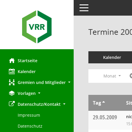
Toggle navigation
Termine 20
Kalender
Startseite
Kalender
Monat
Gremien und Mitglieder
Vorlagen
Tag
Si
Datenschutz/Kontakt
Impressum
29.05.2009
ni
15:
Datenschutz