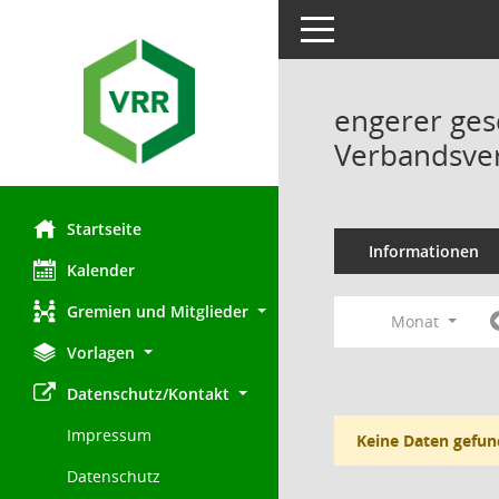
Toggle navigation
engerer ges
Verbandsve
Startseite
Informationen
Kalender
Gremien und Mitglieder
Monat
Vorlagen
Datenschutz/Kontakt
Impressum
Keine Daten gefun
Datenschutz