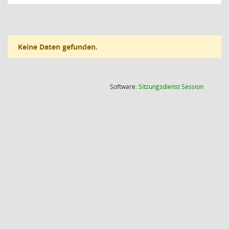
Keine Daten gefunden.
(Wird in
Software:
Sitzungsdienst
Session