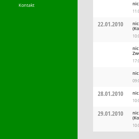
ni
Kontakt
11:
22.01.2010
ni
(Ko
10:
ni
Zw
17:
ni
09:
28.01.2010
ni
10:
29.01.2010
ni
(Ko
10: