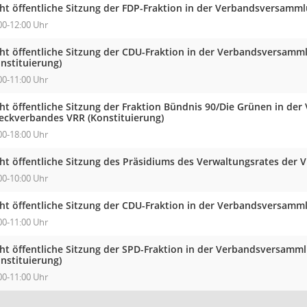
cht öffentliche Sitzung der FDP-Fraktion in der Verbandsversam
00-12:00 Uhr
cht öffentliche Sitzung der CDU-Fraktion in der Verbandsversam
nstituierung)
00-11:00 Uhr
cht öffentliche Sitzung der Fraktion Bündnis 90/Die Grünen in d
eckverbandes VRR (Konstituierung)
00-18:00 Uhr
cht öffentliche Sitzung des Präsidiums des Verwaltungsrates der 
00-10:00 Uhr
cht öffentliche Sitzung der CDU-Fraktion in der Verbandsversam
00-11:00 Uhr
cht öffentliche Sitzung der SPD-Fraktion in der Verbandsversam
nstituierung)
00-11:00 Uhr