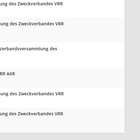
mlung des Zweckverbandes VRR
mlung des Zweckverbandes VRR
er Verbandsversammlung des
VRR AöR
mlung des Zweckverbandes VRR
mlung des Zweckverbandes VRR