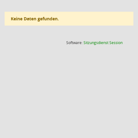
Keine Daten gefunden.
(Wird in
Software:
Sitzungsdienst
Session