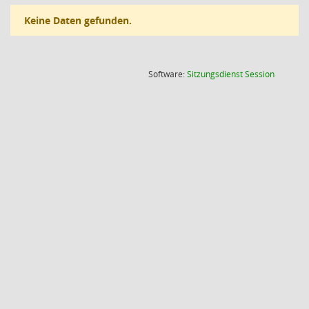
Keine Daten gefunden.
(Wird in
Software:
Sitzungsdienst
Session