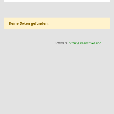
Keine Daten gefunden.
(Wird in
Software:
Sitzungsdienst
Session