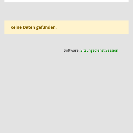
Keine Daten gefunden.
(Wird in
Software:
Sitzungsdienst
Session