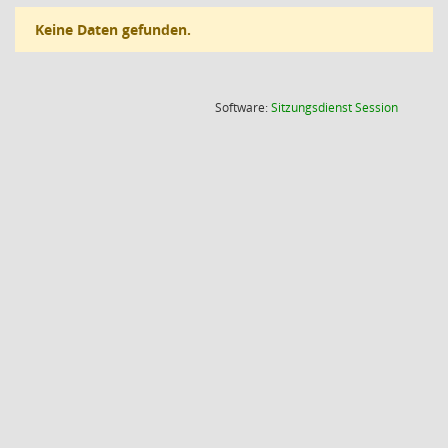
Keine Daten gefunden.
(Wird in
Software:
Sitzungsdienst
Session