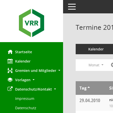
Toggle navigation
Termine 20
Kalender
Startseite
Kalender
Monat
Gremien und Mitglieder
Vorlagen
Tag
S
Datenschutz/Kontakt
Impressum
29.04.2010
ni
10
Datenschutz