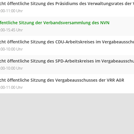
cht öffentliche Sitzung des Präsidiums des Verwaltungsrates der
:00-11:00 Uhr
fentliche Sitzung der Verbandsversammlung des NVN
:00-15:45 Uhr
cht öffentliche Sitzung des CDU-Arbeitskreises im Vergabeaussch
:00-10:00 Uhr
cht öffentliche Sitzung des SPD-Arbeitskreises im Vergabeaussch
:00-10:00 Uhr
cht öffentliche Sitzung des Vergabeausschusses der VRR AöR
:00-11:00 Uhr