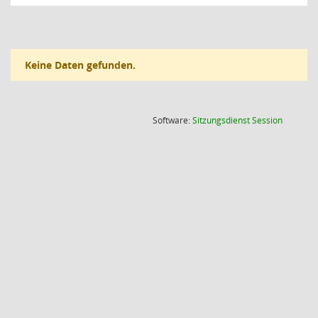
Keine Daten gefunden.
(Wird in
Software:
Sitzungsdienst
Session