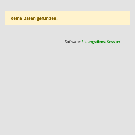
Keine Daten gefunden.
(Wird in
Software:
Sitzungsdienst
Session