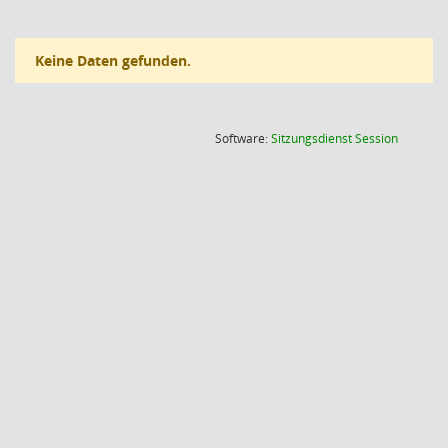
Keine Daten gefunden.
(Wird in
Software:
Sitzungsdienst
Session