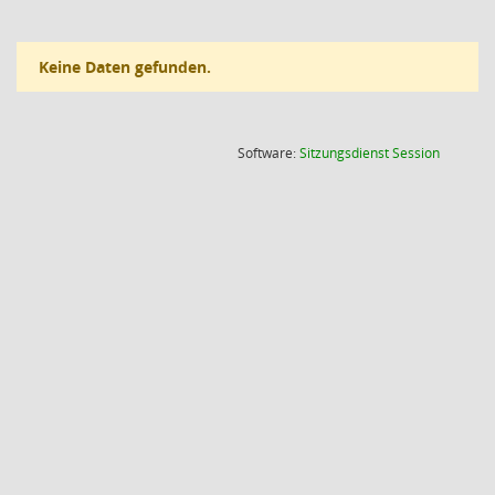
Keine Daten gefunden.
(Wird in
Software:
Sitzungsdienst
Session