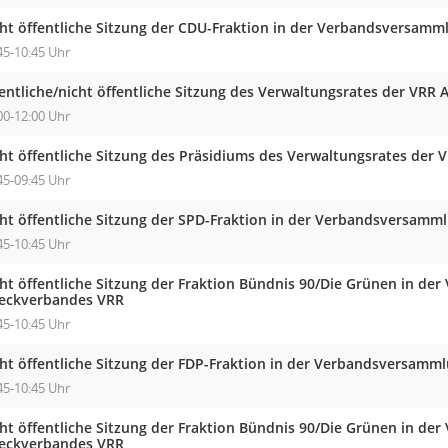
cht öffentliche Sitzung der CDU-Fraktion in der Verbandsversam
45-10:45 Uhr
entliche/nicht öffentliche Sitzung des Verwaltungsrates der VRR 
00-12:00 Uhr
cht öffentliche Sitzung des Präsidiums des Verwaltungsrates der 
45-09:45 Uhr
cht öffentliche Sitzung der SPD-Fraktion in der Verbandsversam
45-10:45 Uhr
cht öffentliche Sitzung der Fraktion Bündnis 90/Die Grünen in d
eckverbandes VRR
45-10:45 Uhr
cht öffentliche Sitzung der FDP-Fraktion in der Verbandsversam
45-10:45 Uhr
cht öffentliche Sitzung der Fraktion Bündnis 90/Die Grünen in d
eckverbandes VRR