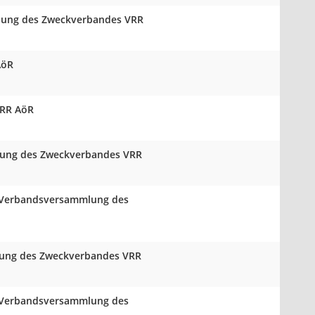
mlung des Zweckverbandes VRR
AöR
VRR AöR
mlung des Zweckverbandes VRR
er Verbandsversammlung des
mlung des Zweckverbandes VRR
er Verbandsversammlung des